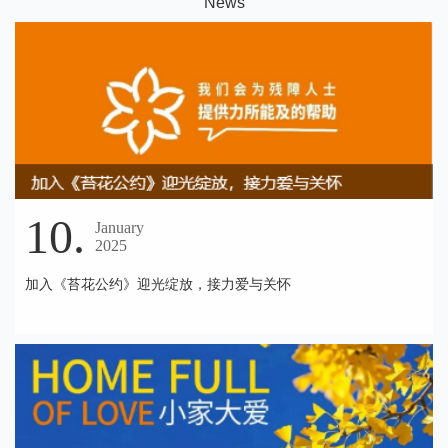
N
ews
10.
January
2025
加入《苔花公约》迎光绽放，接力爱与关怀