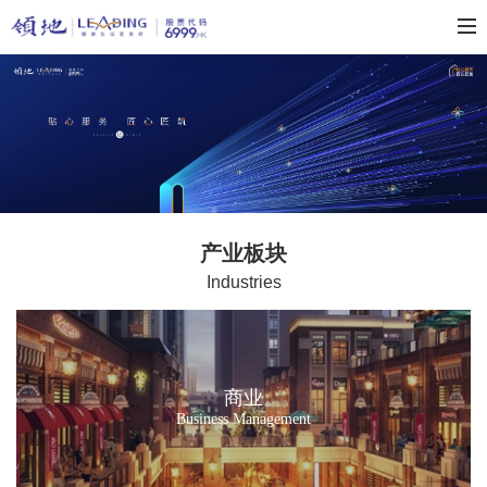
产业板块
Industries
商业
Business Management